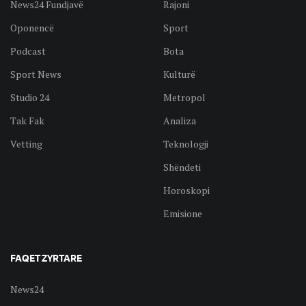
News24 Fundjavë
Rajoni
Oponencë
Sport
Podcast
Bota
Sport News
Kulturë
Studio 24
Metropol
Tak Fak
Analiza
Vetting
Teknologji
Shëndeti
Horoskopi
Emisione
FAQET ZYRTARE
News24