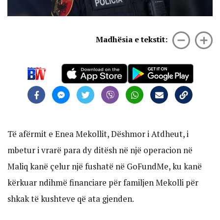
Madhësia e tekstit:
Të afërmit e Enea Mekollit, Dëshmor i Atdheut, i
mbetur i vrarë para dy ditësh në një operacion në
Maliq kanë çelur një fushatë në GoFundMe, ku kanë
kërkuar ndihmë financiare për familjen Mekolli për
shkak të kushteve që ata gjenden.