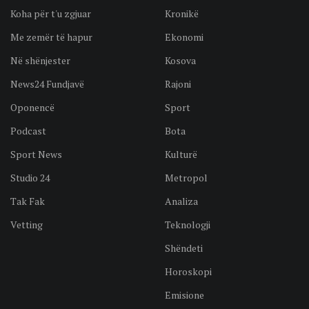
Koha për t'u zgjuar
Kronikë
Me zemër të hapur
Ekonomi
Në shënjester
Kosova
News24 Fundjavë
Rajoni
Oponencë
Sport
Podcast
Bota
Sport News
Kulturë
Studio 24
Metropol
Tak Fak
Analiza
Vetting
Teknologji
Shëndeti
Horoskopi
Emisione