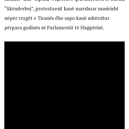
“Skënderbej”, protestuesit kanë marshuar masivisht
nëpër rrugët e Tiranës dhe sapo kanë mbërritur
përpara godinës së Parlamentit të Shqipërisë.