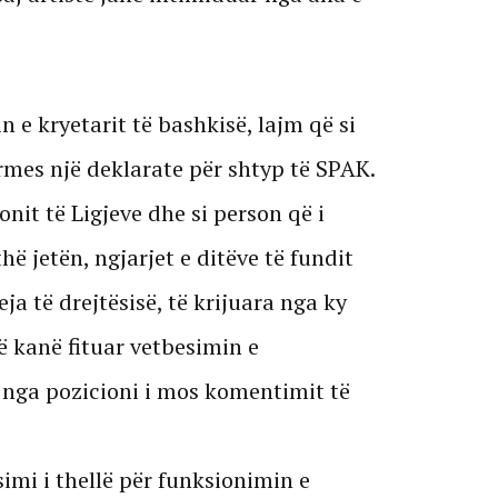
n e kryetarit të bashkisë, lajm që si
mes një deklarate për shtyp të SPAK.
onit të Ligjeve dhe si person që i
hë jetën, ngjarjet e ditëve të fundit
ja të drejtësisë, të krijuara nga ky
 kanë fituar vetbesimin e
 nga pozicioni i mos komentimit të
imi i thellë për funksionimin e