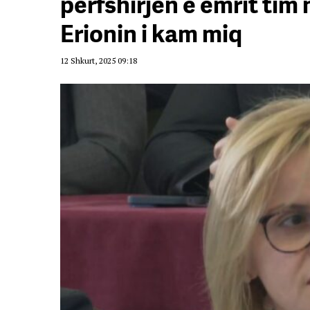
përfshirjen e emrit tim
Erionin i kam miq
12 Shkurt, 2025 09:18