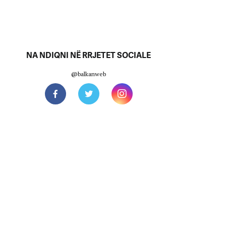
NA NDIQNI NË RRJETET SOCIALE
@balkanweb