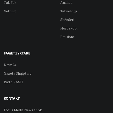
Tak Fak
Analiza
Vetting
Teknologji
Shëndeti
Horoskopi
Emisione
FAQET ZYRTARE
News24
Gazeta Shqiptare
Radio RASH
KONTAKT
Focus Media News shpk