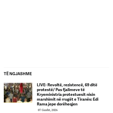
TË NGJASHME
LIVE- Revoltë, rezistencë, 69 ditë
protestë/ Pas fjalimeve të
Kryeministria protestuesit nisin
marshimit në rrugët e Tiranës: Edi
Rama jepe dorëheqjen
07 Gusht, 2026