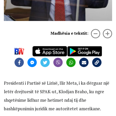
Madhësia e tekstit:
Presidenti i Partisë së Lirisë, Ilir Meta, i ka dërguar një
letër drejtuesit të SPAK-ut, Klodjan Braho, ku ngre
shqetësime lidhur me hetimet ndaj tij dhe
bashkëpunimin juridik me autoritetet amerikane.