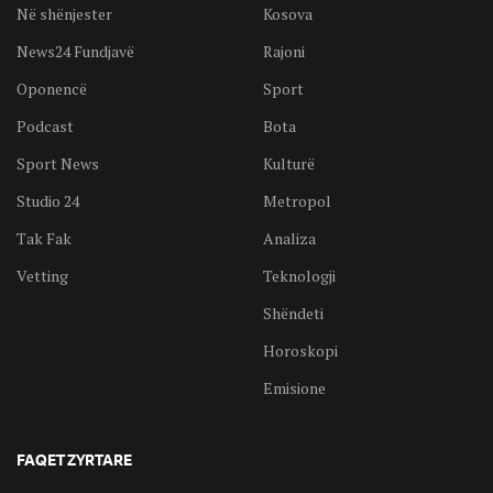
Në shënjester
Kosova
News24 Fundjavë
Rajoni
Oponencë
Sport
Podcast
Bota
Sport News
Kulturë
Studio 24
Metropol
Tak Fak
Analiza
Vetting
Teknologji
Shëndeti
Horoskopi
Emisione
FAQET ZYRTARE