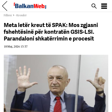
Fillimi
>
-Kronikë
Meta letër kreut të SPAK: Mos zgjasni
fshehtësinë për kontratën GSIS-LSI.
Parandaloni shkatërrimin e procesit
18 Maj, 2026 13:37