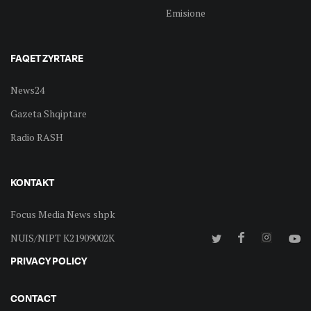
Emisione
FAQET ZYRTARE
News24
Gazeta Shqiptare
Radio RASH
KONTAKT
Focus Media News shpk
NUIS/NIPT K21909002K
PRIVACY POLICY
CONTACT