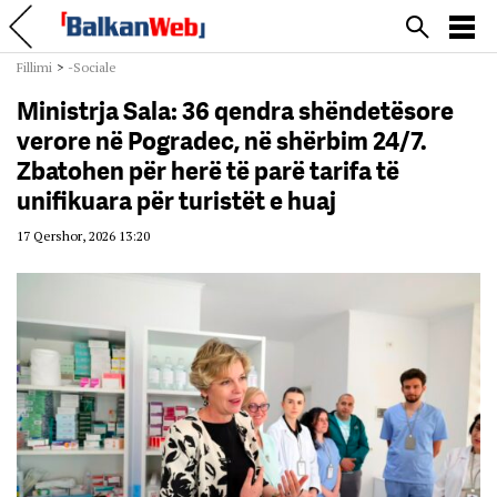
Fillimi
>
-Sociale
Ministrja Sala: 36 qendra shëndetësore
verore në Pogradec, në shërbim 24/7.
Zbatohen për herë të parë tarifa të
unifikuara për turistët e huaj
17 Qershor, 2026 13:20