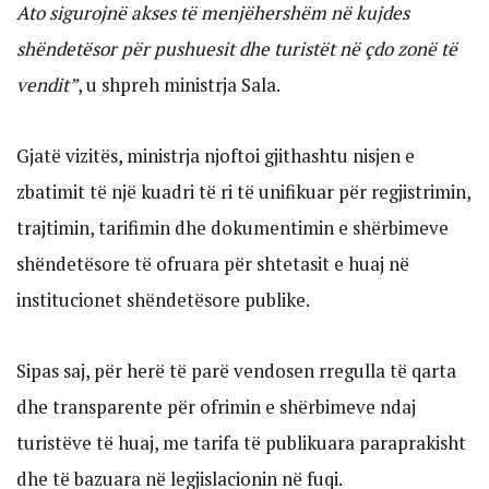
Ato sigurojnë akses të menjëhershëm në kujdes
shëndetësor për pushuesit dhe turistët në çdo zonë të
vendit”
, u shpreh ministrja Sala.
Gjatë vizitës, ministrja njoftoi gjithashtu nisjen e
zbatimit të një kuadri të ri të unifikuar për regjistrimin,
trajtimin, tarifimin dhe dokumentimin e shërbimeve
shëndetësore të ofruara për shtetasit e huaj në
institucionet shëndetësore publike.
Sipas saj, për herë të parë vendosen rregulla të qarta
dhe transparente për ofrimin e shërbimeve ndaj
turistëve të huaj, me tarifa të publikuara paraprakisht
dhe të bazuara në legjislacionin në fuqi.