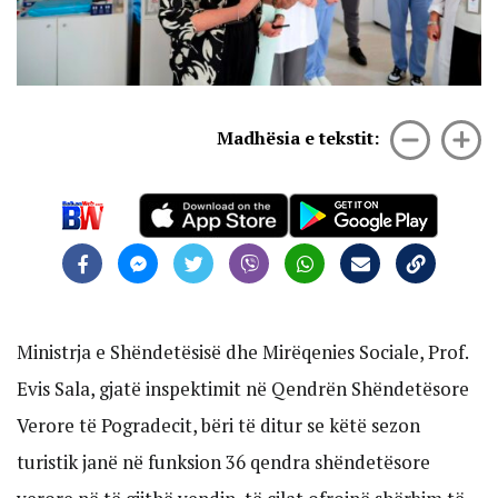
Madhësia e tekstit:
Ministrja e Shëndetësisë dhe Mirëqenies Sociale, Prof.
Evis Sala, gjatë inspektimit në Qendrën Shëndetësore
Verore të Pogradecit, bëri të ditur se këtë sezon
turistik janë në funksion 36 qendra shëndetësore