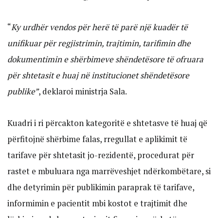
“
Ky urdhër vendos për herë të parë një kuadër të
unifikuar për regjistrimin, trajtimin, tarifimin dhe
dokumentimin e shërbimeve shëndetësore të ofruara
për shtetasit e huaj në institucionet shëndetësore
publike”
, deklaroi ministrja Sala.
Kuadri i ri përcakton kategoritë e shtetasve të huaj që
përfitojnë shërbime falas, rregullat e aplikimit të
tarifave për shtetasit jo-rezidentë, procedurat për
rastet e mbuluara nga marrëveshjet ndërkombëtare, si
dhe detyrimin për publikimin paraprak të tarifave,
informimin e pacientit mbi kostot e trajtimit dhe