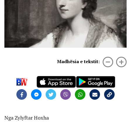
Madhësia e tekstit:
Nga Zylyftar Hoxha