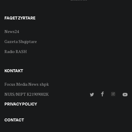
FAQET ZYRTARE
News24
Gazeta Shqiptare
Radio RASH
KONTAKT
Focus Media News shpk
NUIS/NIPT K21909002K
PRIVACY POLICY
CONTACT