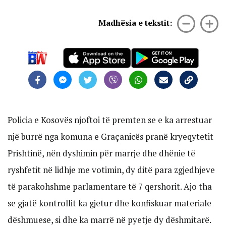
Madhësia e tekstit:
Policia e Kosovës njoftoi të premten se e ka arrestuar
një burrë nga komuna e Graçanicës pranë kryeqytetit
Prishtinë, nën dyshimin për marrje dhe dhënie të
ryshfetit në lidhje me votimin, dy ditë para zgjedhjeve
të parakohshme parlamentare të 7 qershorit. Ajo tha
se gjatë kontrollit ka gjetur dhe konfiskuar materiale
dëshmuese, si dhe ka marrë në pyetje dy dëshmitarë.