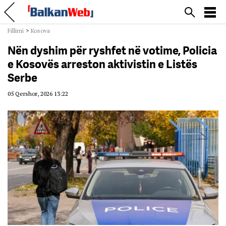
Fillimi
>
Kosova
Nën dyshim për ryshfet në votime, Policia
e Kosovës arreston aktivistin e Listës
Serbe
05 Qershor, 2026 13:22