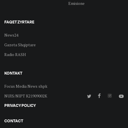
Emisione
FAQET ZYRTARE
News24
Gazeta Shqiptare
Radio RASH
KONTAKT
Focus Media News shpk
NUIS/NIPT K21909002K
PRIVACY POLICY
CONTACT