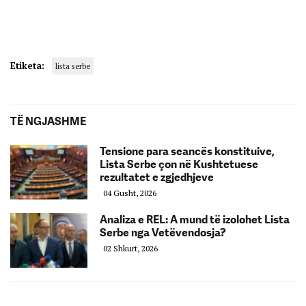
Etiketa:
lista serbe
TË NGJASHME
Tensione para seancës konstituive,
Lista Serbe çon në Kushtetuese
rezultatet e zgjedhjeve
04 Gusht, 2026
Analiza e REL: A mund të izolohet Lista
Serbe nga Vetëvendosja?
02 Shkurt, 2026