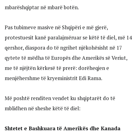
mbarëshqiptar në mbarë botën.
Pas tubimeve masive në Shqipëri e më gjerë,
protestuesit kanë paralajmëruar se këtë të diel, më 14
qershor, diaspora do të ngrihet njëkohësisht në 17
qytete të mëdha të Europës dhe Amerikës së Veriut,
me të njëjtën kërkesë të prerë: dorëheqjen e
menjëhershme të kryeministrit Edi Rama.
Më poshtë renditen vendet ku shqiptarët do të
mblidhen në sheshe këtë të diel:
Shtetet e Bashkuara të Amerikës dhe Kanada