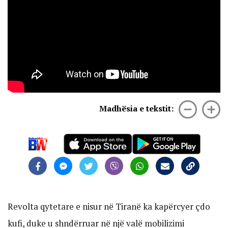
Madhësia e tekstit:
Revolta qytetare e nisur në Tiranë ka kapërcyer çdo
kufi, duke u shndërruar në një valë mobilizimi