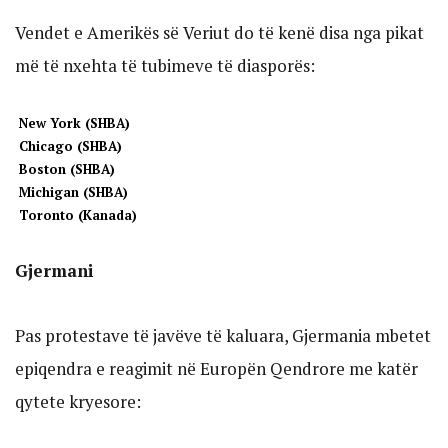
Vendet e Amerikës së Veriut do të kenë disa nga pikat
më të nxehta të tubimeve të diasporës:
New York (SHBA)
Chicago (SHBA)
Boston (SHBA)
Michigan (SHBA)
Toronto (Kanada)
Gjermani
Pas protestave të javëve të kaluara, Gjermania mbetet
epiqendra e reagimit në Europën Qendrore me katër
qytete kryesore: