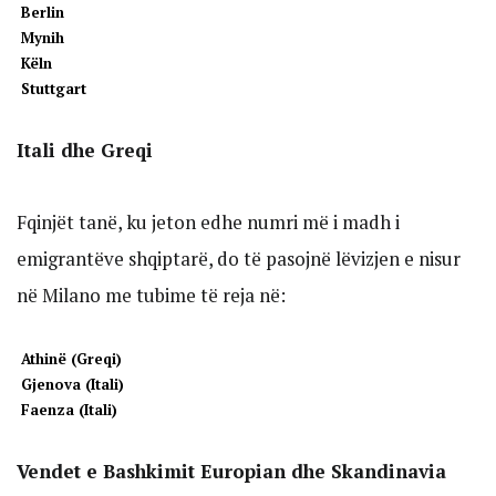
Berlin
Mynih
Këln
Stuttgart
Itali dhe Greqi
Fqinjët tanë, ku jeton edhe numri më i madh i
emigrantëve shqiptarë, do të pasojnë lëvizjen e nisur
në Milano me tubime të reja në:
Athinë (Greqi)
Gjenova (Itali)
Faenza (Itali)
Vendet e Bashkimit Europian dhe Skandinavia