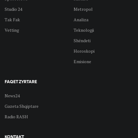
Studio 24
Metropol
Tak Fak
Analiza
Vetting
Teknologji
Shëndeti
Horoskopi
Emisione
FAQET ZYRTARE
News24
Gazeta Shqiptare
Radio RASH
KONTAKT