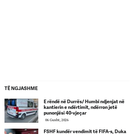
TË NGJASHME
E rëndë në Durrës/ Humbi ndjenjat në
kantierin e ndërtimit, ndërron jetë
punonjësi 40-vjeçar
06 Gusht, 2026
FSHF kundër vendimit të FIFA-s, Duka