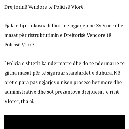
Drejtorinë Vendore të Policisë Vlorë.
Fjala e tij u fokusua lidhur me ngjarjen në Zvërnec dhe
masat për ristrukturimin e Drejtorisë Vendore të
Policisë Vlorë.
“Policia e shtetit ka ndërmarrë dhe do të ndërmarrë të
gjitha masat për të siguruar standardet e duhura. Në
orët e para pas ngjarjes u nisën procese hetimore dhe
administrative dhe sot prezantova drejtuesin e ri në
Vlorë”, tha ai.