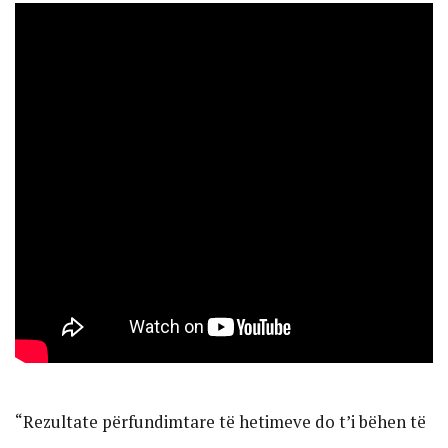
“Rezultate përfundimtare të hetimeve do t’i bëhen të