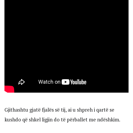
Gjithashtu gjatë fjalës së tij, ai u shpreh i qartë se
kushdo që shkel ligjin do të përballet me ndëshkim.