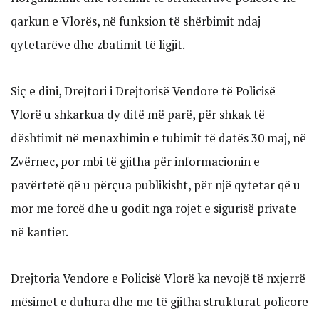
qarkun e Vlorës, në funksion të shërbimit ndaj
qytetarëve dhe zbatimit të ligjit.
Siç e dini, Drejtori i Drejtorisë Vendore të Policisë
Vlorë u shkarkua dy ditë më parë, për shkak të
dështimit në menaxhimin e tubimit të datës 30 maj, në
Zvërnec, por mbi të gjitha për informacionin e
pavërtetë që u përçua publikisht, për një qytetar që u
mor me forcë dhe u godit nga rojet e sigurisë private
në kantier.
Drejtoria Vendore e Policisë Vlorë ka nevojë të nxjerrë
mësimet e duhura dhe me të gjitha strukturat policore