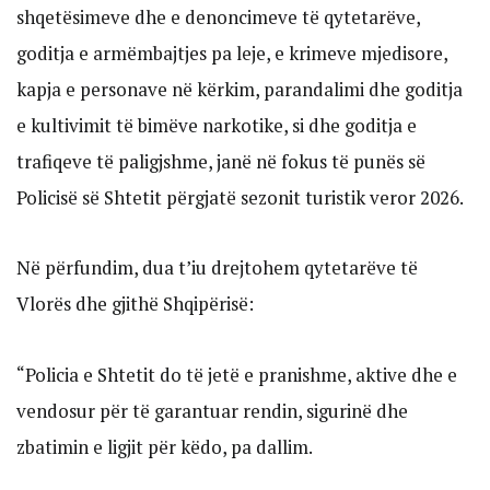
shqetësimeve dhe e denoncimeve të qytetarëve,
goditja e armëmbajtjes pa leje, e krimeve mjedisore,
kapja e personave në kërkim, parandalimi dhe goditja
e kultivimit të bimëve narkotike, si dhe goditja e
trafiqeve të paligjshme, janë në fokus të punës së
Policisë së Shtetit përgjatë sezonit turistik veror 2026.
Në përfundim, dua t’iu drejtohem qytetarëve të
Vlorës dhe gjithë Shqipërisë:
“Policia e Shtetit do të jetë e pranishme, aktive dhe e
vendosur për të garantuar rendin, sigurinë dhe
zbatimin e ligjit për këdo, pa dallim.