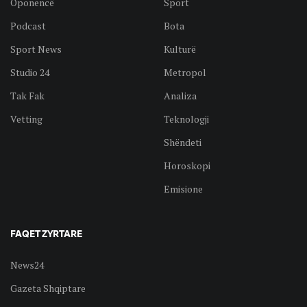
Oponencë
Sport
Podcast
Bota
Sport News
Kulturë
Studio 24
Metropol
Tak Fak
Analiza
Vetting
Teknologji
Shëndeti
Horoskopi
Emisione
FAQET ZYRTARE
News24
Gazeta Shqiptare