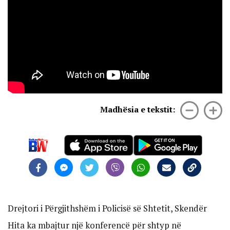
Madhësia e tekstit:
Drejtori i Përgjithshëm i Policisë së Shtetit, Skendër
Hita ka mbajtur një konferencë për shtyp në