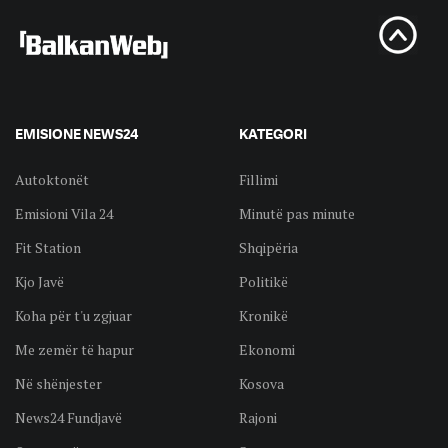
EMISIONE NEWS24
KATEGORI
Autoktonët
Fillimi
Emisioni Vila 24
Minutë pas minute
Fit Station
Shqipëria
Kjo Javë
Politikë
Koha për t'u zgjuar
Kronikë
Me zemër të hapur
Ekonomi
Në shënjester
Kosova
News24 Fundjavë
Rajoni