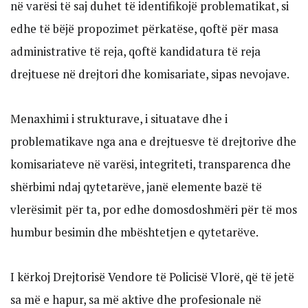
në varësi të saj duhet të identifikojë problematikat, si
edhe të bëjë propozimet përkatëse, qoftë për masa
administrative të reja, qoftë kandidatura të reja
drejtuese në drejtori dhe komisariate, sipas nevojave.
Menaxhimi i strukturave, i situatave dhe i
problematikave nga ana e drejtuesve të drejtorive dhe
komisariateve në varësi, integriteti, transparenca dhe
shërbimi ndaj qytetarëve, janë elemente bazë të
vlerësimit për ta, por edhe domosdoshmëri për të mos
humbur besimin dhe mbështetjen e qytetarëve.
I kërkoj Drejtorisë Vendore të Policisë Vlorë, që të jetë
sa më e hapur, sa më aktive dhe profesionale në