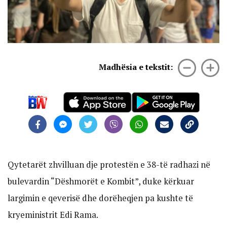
Madhësia e tekstit:
Qytetarët zhvilluan dje protestën e 38-të radhazi në
bulevardin “Dëshmorët e Kombit”, duke kërkuar
largimin e qeverisë dhe dorëheqjen pa kushte të
kryeministrit Edi Rama.