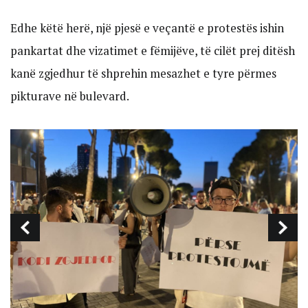
Edhe këtë herë, një pjesë e veçantë e protestës ishin
pankartat dhe vizatimet e fëmijëve, të cilët prej ditësh
kanë zgjedhur të shprehin mesazhet e tyre përmes
pikturave në bulevard.