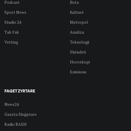
Podcast
Bota
Sport News
Kulturë
Studio 24
Metropol
Tak Fak
Analiza
Vetting
Teknologji
Shëndeti
Horoskopi
Emisione
FAQET ZYRTARE
News24
Gazeta Shqiptare
Radio RASH