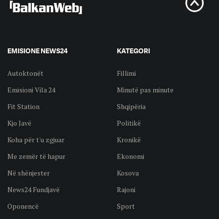
EMISIONE NEWS24
KATEGORI
Autoktonët
Fillimi
Emisioni Vila 24
Minutë pas minute
Fit Station
Shqipëria
Kjo Javë
Politikë
Koha për t'u zgjuar
Kronikë
Me zemër të hapur
Ekonomi
Në shënjester
Kosova
News24 Fundjavë
Rajoni
Oponencë
Sport