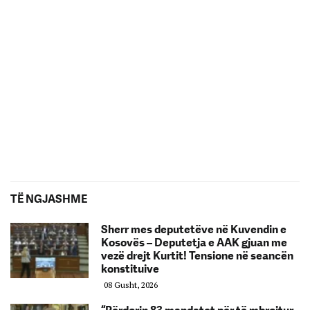
TË NGJASHME
Sherr mes deputetëve në Kuvendin e
Kosovës – Deputetja e AAK gjuan me
vezë drejt Kurtit! Tensione në seancën
konstituive
08 Gusht, 2026