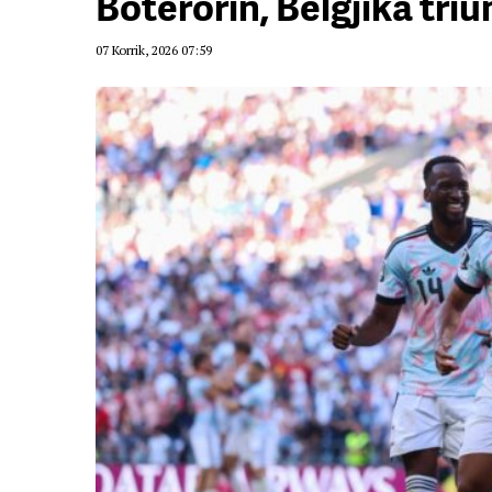
Botërorin, Belgjika tri
07 Korrik, 2026 07:59