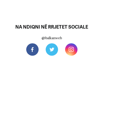
NA NDIQNI NË RRJETET SOCIALE
@balkanweb