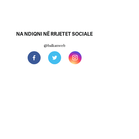
NA NDIQNI NË RRJETET SOCIALE
@balkanweb