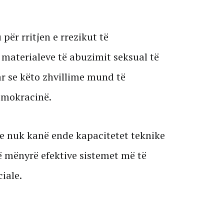
për rritjen e rrezikut të
materialeve të abuzimit seksual të
r se këto zhvillime mund të
emokracinë.
e nuk kanë ende kapacitetet teknike
ë mënyrë efektive sistemet më të
ciale.