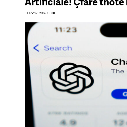
Artificiale! Çfarë thotë
01 Korrik, 2026 18:00