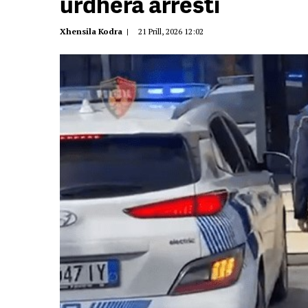
urdhëra arresti
Xhensila Kodra
|
21 Prill, 2026 12:02