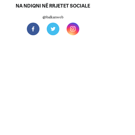
NA NDIQNI NË RRJETET SOCIALE
@balkanweb