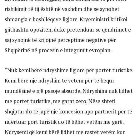
rishikimit të tij është në vazhdim dhe se synohet
shmangia e boshllëqeve ligjore. Kryeministri kritikoi
gjithashtu opozitën, duke pretenduar se qëndrimet e
saj synojnë të krijojnë perceptime negative për
Shqipërinë në procesin e integrimit evropian.
“Nuk kemi bërë ndryshime ligjore për portet turistike.
Kemi bërë një ndryshim të vetëm për të hequr
mundësinë e një pasoje absurde. Ndryshimi nuk lidhet
me portet turistike, me garat zero. Nëse shteti
shqiptar do të japë një koncesion apo partnerit për të
ndërtuar port turistik do të bëhet vetëm me garë.
Ndrysemi që kemi bërë lidhet me rastet vetëm kur