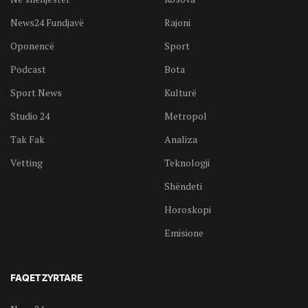
News24 Fundjavë
Rajoni
Oponencë
Sport
Podcast
Bota
Sport News
Kulturë
Studio 24
Metropol
Tak Fak
Analiza
Vetting
Teknologji
Shëndeti
Horoskopi
Emisione
FAQET ZYRTARE