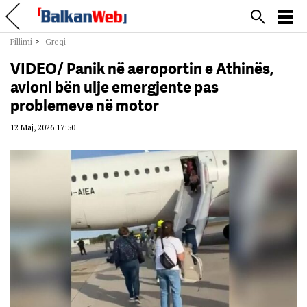
Fillimi
>
-Greqi
VIDEO/ Panik në aeroportin e Athinës,
avioni bën ulje emergjente pas
problemeve në motor
12 Maj, 2026 17:50