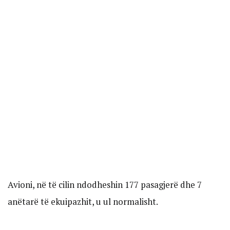
Avioni, në të cilin ndodheshin 177 pasagjerë dhe 7
anëtarë të ekuipazhit, u ul normalisht.