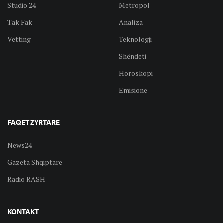
Studio 24
Metropol
Tak Fak
Analiza
Vetting
Teknologji
Shëndeti
Horoskopi
Emisione
FAQET ZYRTARE
News24
Gazeta Shqiptare
Radio RASH
KONTAKT