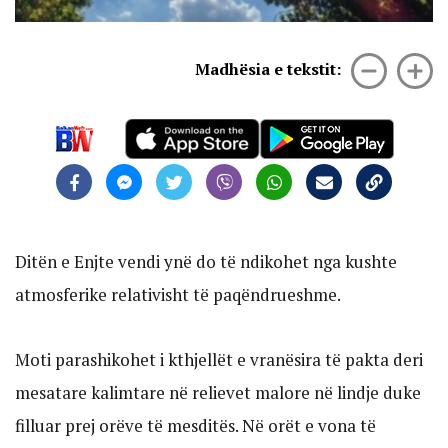
Madhësia e tekstit:
Ditën e Enjte vendi ynë do të ndikohet nga kushte
atmosferike relativisht të paqëndrueshme.
Moti parashikohet i kthjellët e vranësira të pakta deri
mesatare kalimtare në relievet malore në lindje duke
filluar prej orëve të mesditës. Në orët e vona të