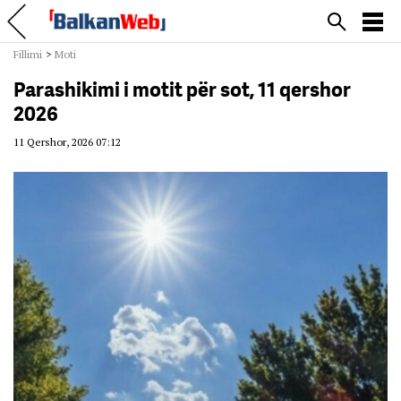
Fillimi
>
Moti
Parashikimi i motit për sot, 11 qershor
2026
11 Qershor, 2026 07:12