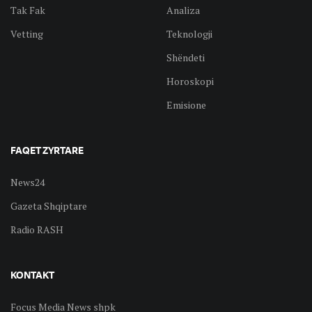
Tak Fak
Analiza
Vetting
Teknologji
Shëndeti
Horoskopi
Emisione
FAQET ZYRTARE
News24
Gazeta Shqiptare
Radio RASH
KONTAKT
Focus Media News shpk