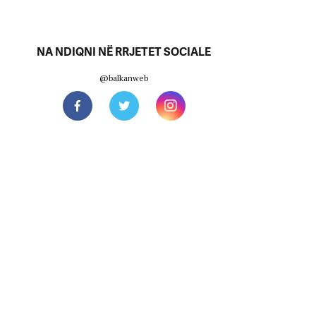
NA NDIQNI NË RRJETET SOCIALE
@balkanweb