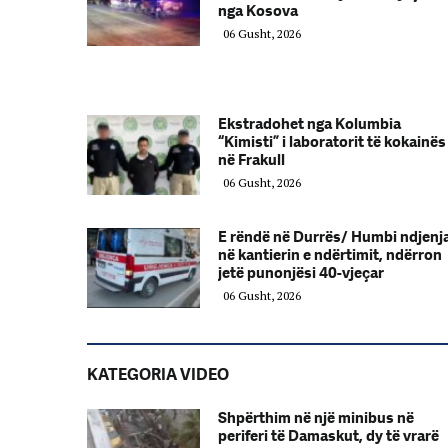
nga Kosova
06 Gusht, 2026
Ekstradohet nga Kolumbia
“Kimisti” i laboratorit të kokainës
në Frakull
06 Gusht, 2026
E rëndë në Durrës/ Humbi ndjenj
në kantierin e ndërtimit, ndërron
jetë punonjësi 40-vjeçar
06 Gusht, 2026
KATEGORIA VIDEO
Shpërthim në një minibus në
periferi të Damaskut, dy të vrarë