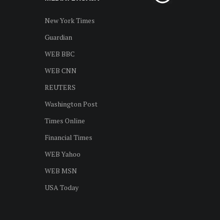
New York Times
Guardian
WEB BBC
WEB CNN
REUTERS
Washington Post
Times Online
Financial Times
WEB Yahoo
WEB MSN
USA Today