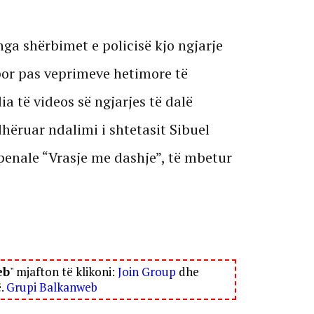
nga shërbimet e policisë kjo ngjarje
 por pas veprimeve hetimore të
a të videos së ngjarjes të dalë
dhëruar ndalimi i shtetasit Sibuel
 penale “Vrasje me dashje”, të mbetur
eb
" mjafton të klikoni:
Join Group
dhe
ë.
Grupi Balkanweb