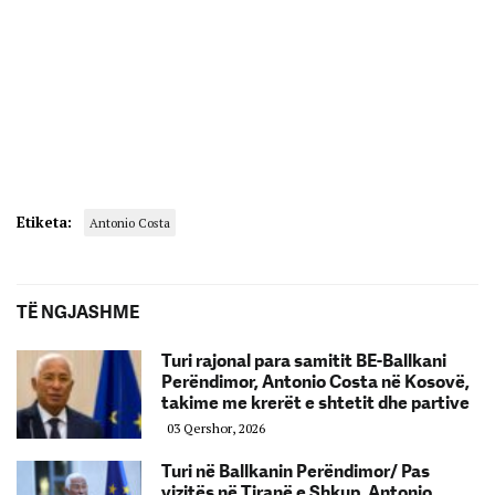
Etiketa:
Antonio Costa
TË NGJASHME
Turi rajonal para samitit BE-Ballkani
Perëndimor, Antonio Costa në Kosovë,
takime me krerët e shtetit dhe partive
03 Qershor, 2026
Turi në Ballkanin Perëndimor/ Pas
vizitës në Tiranë e Shkup, Antonio