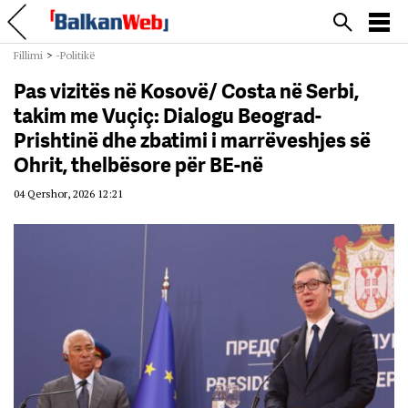
Fillimi
>
-Politikë
Pas vizitës në Kosovë/ Costa në Serbi,
takim me Vuçiç: Dialogu Beograd-
Prishtinë dhe zbatimi i marrëveshjes së
Ohrit, thelbësore për BE-në
04 Qershor, 2026 12:21