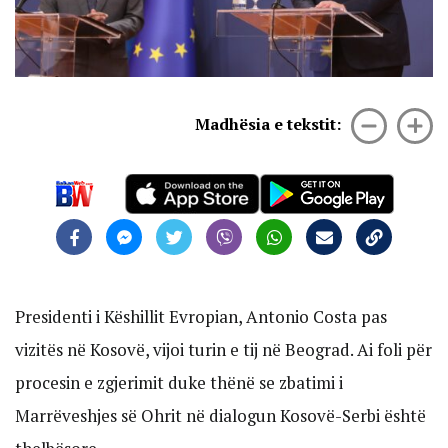
Madhësia e tekstit:
Presidenti i Këshillit Evropian, Antonio Costa pas
vizitës në Kosovë, vijoi turin e tij në Beograd. Ai foli për
procesin e zgjerimit duke thënë se zbatimi i
Marrëveshjes së Ohrit në dialogun Kosovë-Serbi është