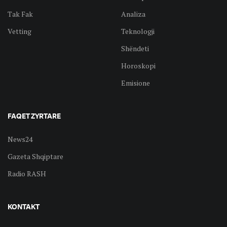
Tak Fak
Analiza
Vetting
Teknologji
Shëndeti
Horoskopi
Emisione
FAQET ZYRTARE
News24
Gazeta Shqiptare
Radio RASH
KONTAKT