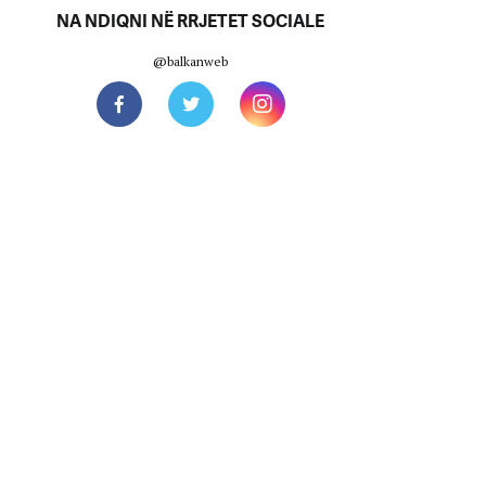
NA NDIQNI NË RRJETET SOCIALE
@balkanweb