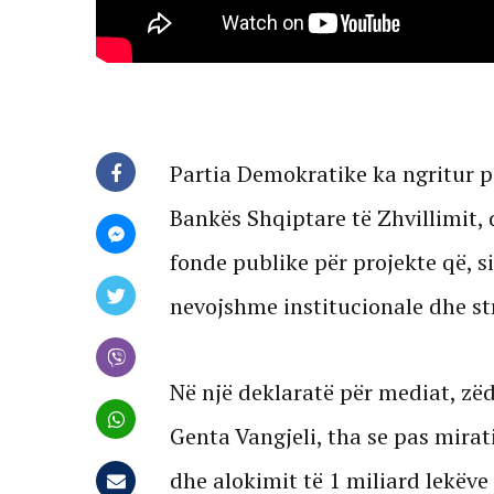
Partia Demokratike ka ngritur p
Bankës Shqiptare të Zhvillimit,
fonde publike për projekte që, s
nevojshme institucionale dhe str
Në një deklaratë për mediat, zë
Genta Vangjeli, tha se pas mirati
dhe alokimit të 1 miliard lekëve s