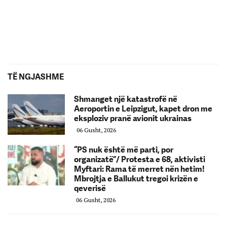
TË NGJASHME
Shmanget një katastrofë në
Aeroportin e Leipzigut, kapet dron me
eksploziv pranë avionit ukrainas
06 Gusht, 2026
“PS nuk është më parti, por
organizatë”/ Protesta e 68, aktivisti
Myftari: Rama të merret nën hetim!
Mbrojtja e Ballukut tregoi krizën e
qeverisë
06 Gusht, 2026