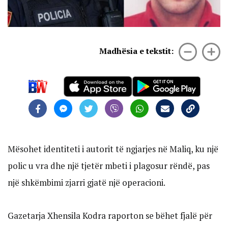
Madhësia e tekstit:
Mësohet identiteti i autorit të ngjarjes në Maliq, ku një
polic u vra dhe një tjetër mbeti i plagosur rëndë, pas
një shkëmbimi zjarri gjatë një operacioni.
Gazetarja Xhensila Kodra raporton se bëhet fjalë për