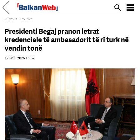
Fillimi
>
-Politikë
Presidenti Begaj pranon letrat
kredenciale të ambasadorit të ri turk në
vendin tonë
17 Prill, 2026 13:37