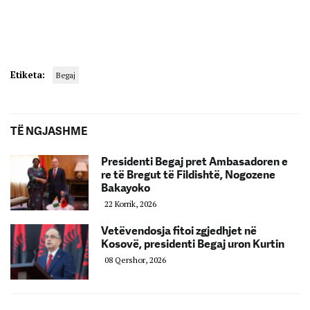
Etiketa:
Begaj
TË NGJASHME
Presidenti Begaj pret Ambasadoren e
re të Bregut të Fildishtë, Nogozene
Bakayoko
22 Korrik, 2026
Vetëvendosja fitoi zgjedhjet në
Kosovë, presidenti Begaj uron Kurtin
08 Qershor, 2026