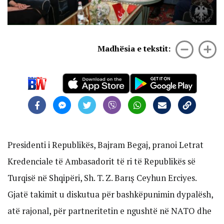
Madhësia e tekstit:
Presidenti i Republikës, Bajram Begaj, pranoi Letrat
Kredenciale të Ambasadorit të ri të Republikës së
Turqisë në Shqipëri, Sh. T. Z. Barış Ceyhun Erciyes.
Gjatë takimit u diskutua për bashkëpunimin dypalësh,
atë rajonal, për partneritetin e ngushtë në NATO dhe