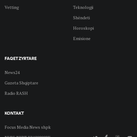
Vetting
Teknologji
Shëndeti
Horoskopi
Emisione
FAQET ZYRTARE
News24
Gazeta Shqiptare
Radio RASH
KONTAKT
Focus Media News shpk