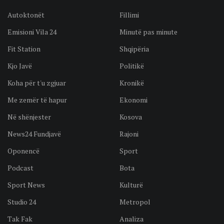
Autoktonët
Fillimi
Emisioni Vila 24
Minutë pas minute
Fit Station
Shqipëria
Kjo Javë
Politikë
Koha për t'u zgjuar
Kronikë
Me zemër të hapur
Ekonomi
Në shënjester
Kosova
News24 Fundjavë
Rajoni
Oponencë
Sport
Podcast
Bota
Sport News
Kulturë
Studio 24
Metropol
Tak Fak
Analiza