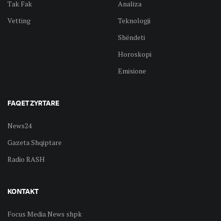
Tak Fak
Analiza
Vetting
Teknologji
Shëndeti
Horoskopi
Emisione
FAQET ZYRTARE
News24
Gazeta Shqiptare
Radio RASH
KONTAKT
Focus Media News shpk