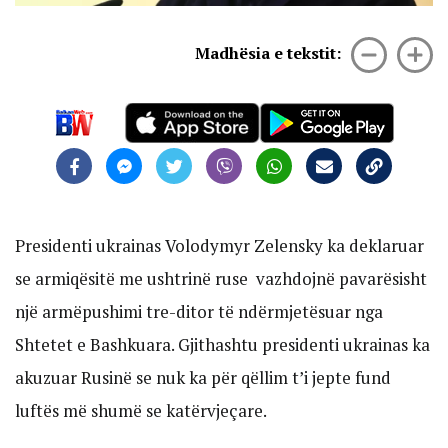
Madhësia e tekstit:
Presidenti ukrainas Volodymyr Zelensky ka deklaruar
se armiqësitë me ushtrinë ruse vazhdojnë pavarësisht
një armëpushimi tre-ditor të ndërmjetësuar nga
Shtetet e Bashkuara. Gjithashtu presidenti ukrainas ka
akuzuar Rusinë se nuk ka për qëllim t’i jepte fund
luftës më shumë se katërvjeçare.