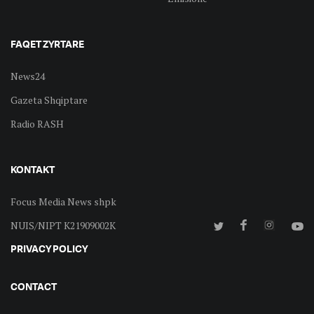
FAQET ZYRTARE
News24
Gazeta Shqiptare
Radio RASH
KONTAKT
Focus Media News shpk
NUIS/NIPT K21909002K
PRIVACY POLICY
CONTACT