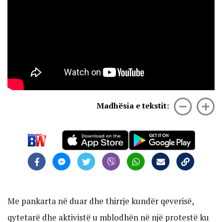
Madhësia e tekstit:
Me pankarta në duar dhe thirrje kundër qeverisë,
qytetarë dhe aktivistë u mblodhën në një protestë ku