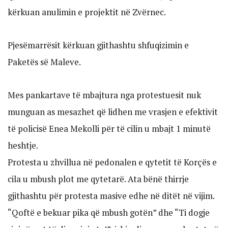
kërkuan anulimin e projektit në Zvërnec.
Pjesëmarrësit kërkuan gjithashtu shfuqizimin e
Paketës së Maleve.
Mes pankartave të mbajtura nga protestuesit nuk
munguan as mesazhet që lidhen me vrasjen e efektivit
të policisë Enea Mekolli për të cilin u mbajt 1 minutë
heshtje.
Protesta u zhvillua në pedonalen e qytetit të Korçës e
cila u mbush plot me qytetarë. Ata bënë thirrje
gjithashtu për protesta masive edhe në ditët në vijim.
“Qoftë e bekuar pika që mbush gotën” dhe “Ti dogje