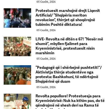
05 Gusht, 2026
Protestuesit marshojnë drejt Liqenit
Artificial/ “Shqipëria meriton
revolucion”, thirrjet që shoqërojnë
tubimin: Poshtë diktatura!
05 Gusht, 2026
LIVE- Revolta në ditën e 67! “Nesër më
shumë”, mbyllen fjalimet para
Kryeministrisë, protestuesit nisin
marshimin
05 Gusht, 2026
“Pedagogë që i shërbejnë pushtetit!”/
Aktivistja thirrje studentëve nga
protesta: Bashkohuni, të ndërtojmë
Shqipërinë që duam
05 Gusht, 2026
Revolta popullore! Protestuesja para
Kryeministrisë: Nuk ka kthim pas, do të
qëndrojmë në shesh deri sa Rama të