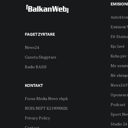
EMISION
Autokton
Emisioni 
FAQET ZYRTARE
Fit Statio
Kjo Javë
News24
Koha për 
Gazeta Shqiptare
Me zemër
Radio RASH
Në shënje
News24 F
KONTAKT
Oponenc
Focus Media News shpk
Podcast
NUIS/NIPT K21909002K
Sport Ne
Privacy Policy
Studio 24
Contact