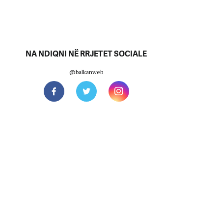
NA NDIQNI NË RRJETET SOCIALE
@balkanweb