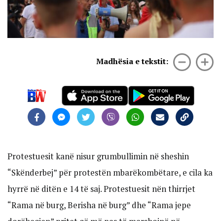
Madhësia e tekstit:
Protestuesit kanë nisur grumbullimin në sheshin
“Skënderbej” për protestën mbarëkombëtare, e cila ka
hyrrë në ditën e 14 të saj. Protestuesit nën thirrjet
“Rama në burg, Berisha në burg” dhe “Rama jepe