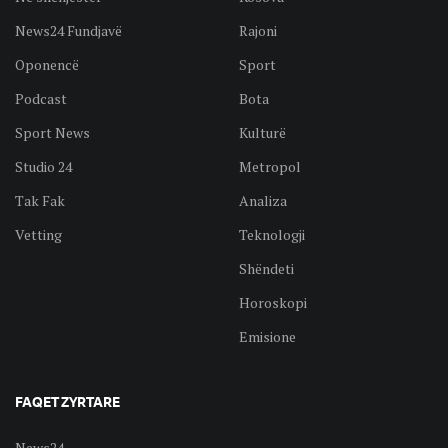
News24 Fundjavë
Rajoni
Oponencë
Sport
Podcast
Bota
Sport News
Kulturë
Studio 24
Metropol
Tak Fak
Analiza
Vetting
Teknologji
Shëndeti
Horoskopi
Emisione
FAQET ZYRTARE
News24