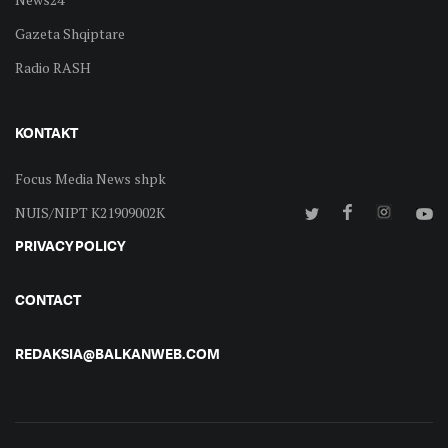
Gazeta Shqiptare
Radio RASH
KONTAKT
Focus Media News shpk
NUIS/NIPT K21909002K
PRIVACY POLICY
CONTACT
REDAKSIA@BALKANWEB.COM