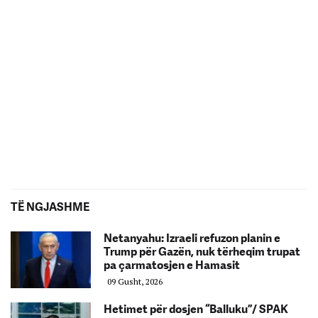
TË NGJASHME
Netanyahu: Izraeli refuzon planin e
Trump për Gazën, nuk tërheqim trupat
pa çarmatosjen e Hamasit
09 Gusht, 2026
Hetimet për dosjen “Balluku”/ SPAK