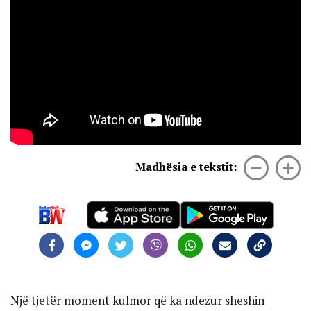
Madhësia e tekstit:
Një tjetër moment kulmor që ka ndezur sheshin