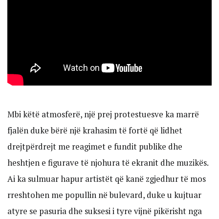
Mbi këtë atmosferë, një prej protestuesve ka marrë
fjalën duke bërë një krahasim të fortë që lidhet
drejtpërdrejt me reagimet e fundit publike dhe
heshtjen e figurave të njohura të ekranit dhe muzikës.
Ai ka sulmuar hapur artistët që kanë zgjedhur të mos
rreshtohen me popullin në bulevard, duke u kujtuar
atyre se pasuria dhe suksesi i tyre vijnë pikërisht nga