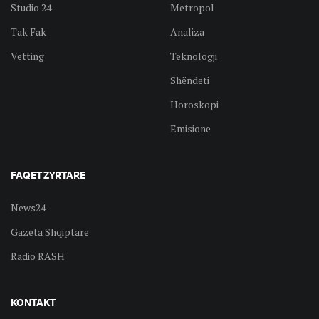
Studio 24
Metropol
Tak Fak
Analiza
Vetting
Teknologji
Shëndeti
Horoskopi
Emisione
FAQET ZYRTARE
News24
Gazeta Shqiptare
Radio RASH
KONTAKT