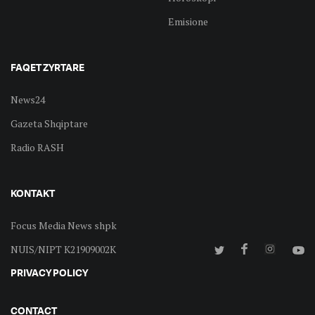
Emisione
FAQET ZYRTARE
News24
Gazeta Shqiptare
Radio RASH
KONTAKT
Focus Media News shpk
NUIS/NIPT K21909002K
PRIVACY POLICY
CONTACT