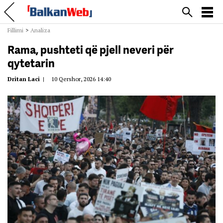
Fillimi
>
Analiza
Rama, pushteti që pjell neveri për
qytetarin
Dritan Laci
|
10 Qershor, 2026 14:40