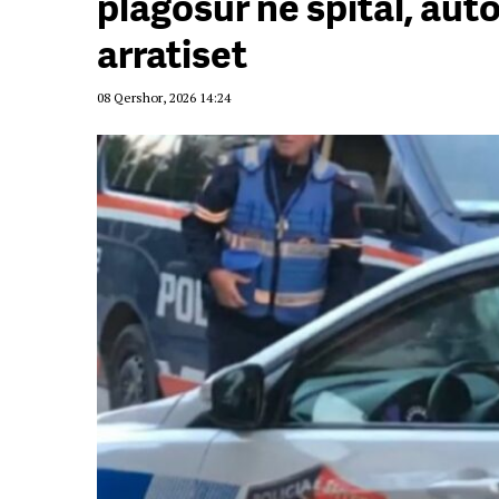
plagosur në spital, auto
arratiset
08 Qershor, 2026 14:24