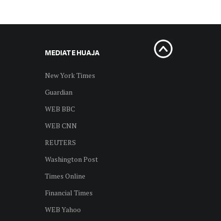
MEDIAT E HUAJA
New York Times
Guardian
WEB BBC
WEB CNN
REUTERS
Washington Post
Times Online
Financial Times
WEB Yahoo