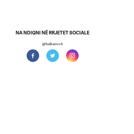
NA NDIQNI NË RRJETET SOCIALE
@balkanweb