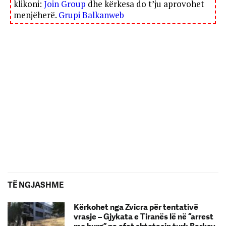
klikoni:
Join Group
dhe kërkesa do t’ju aprovohet
menjëherë.
Grupi Balkanweb
TË NGJASHME
Kërkohet nga Zvicra për tentativë
vrasje – Gjykata e Tiranës lë në “arrest