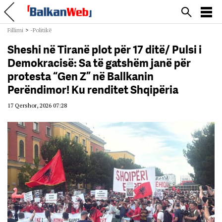
Fillimi
>
-Politikë
Sheshi në Tiranë plot për 17 ditë/ Pulsi i
Demokracisë: Sa të gatshëm janë për
protesta “Gen Z” në Ballkanin
Perëndimor! Ku renditet Shqipëria
17 Qershor, 2026 07:28