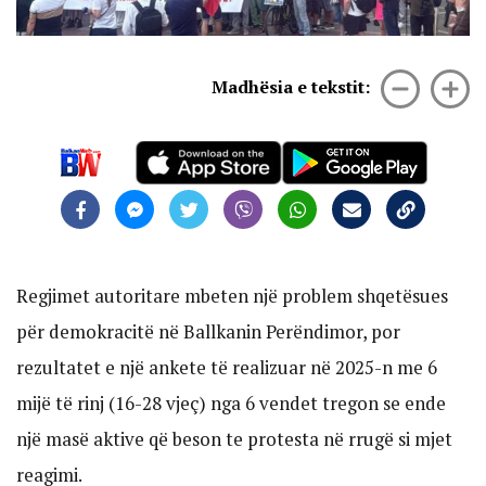
Madhësia e tekstit:
Regjimet autoritare mbeten një problem shqetësues
për demokracitë në Ballkanin Perëndimor, por
rezultatet e një ankete të realizuar në 2025-n me 6
mijë të rinj (16-28 vjeç) nga 6 vendet tregon se ende
një masë aktive që beson te protesta në rrugë si mjet
reagimi.