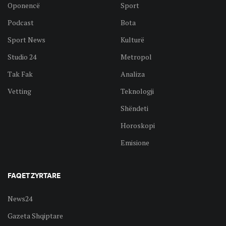
Oponencë
Sport
Podcast
Bota
Sport News
Kulturë
Studio 24
Metropol
Tak Fak
Analiza
Vetting
Teknologji
Shëndeti
Horoskopi
Emisione
FAQET ZYRTARE
News24
Gazeta Shqiptare