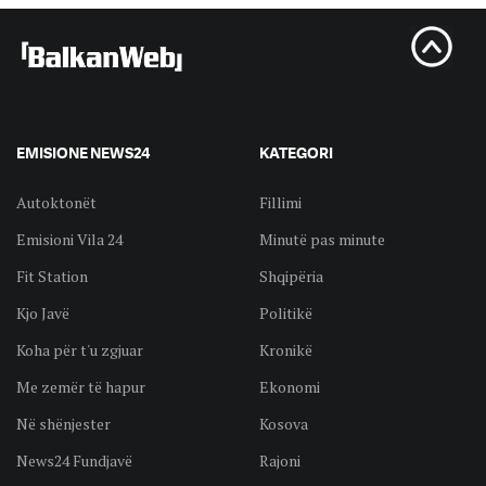
EMISIONE NEWS24
KATEGORI
Autoktonët
Fillimi
Emisioni Vila 24
Minutë pas minute
Fit Station
Shqipëria
Kjo Javë
Politikë
Koha për t'u zgjuar
Kronikë
Me zemër të hapur
Ekonomi
Në shënjester
Kosova
News24 Fundjavë
Rajoni