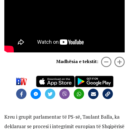
Madhësia e tekstit:
Kreu i grupit parlamentar të PS-së, Taulant Balla, ka
deklaruar se procesi i integrimit europian të Shqipërisë