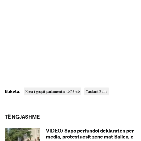
Etiketa:
Kreu i grupit parlamentar të PS-së
Taulant Balla
TË NGJASHME
VIDEO/ Sapo përfundoi deklaratën për
media, protestuesit zënë mat Ballën, e