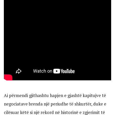
Ai përmendi gjithashtu hapjen e gjashtë kapitujve të
negociatave brenda një periudhe të shkurtër, duke e
cilësuar këtë si një rekord në historinë e zgjerimit të