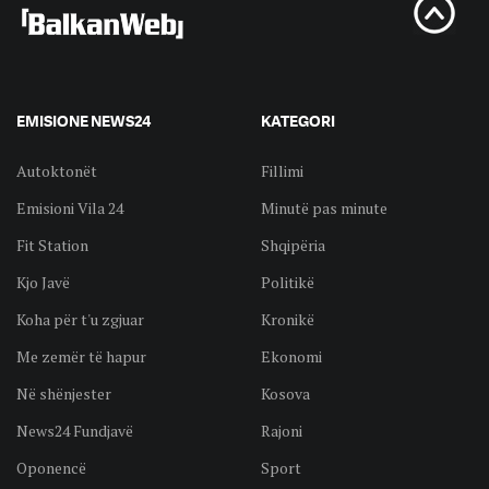
EMISIONE NEWS24
KATEGORI
Autoktonët
Fillimi
Emisioni Vila 24
Minutë pas minute
Fit Station
Shqipëria
Kjo Javë
Politikë
Koha për t'u zgjuar
Kronikë
Me zemër të hapur
Ekonomi
Në shënjester
Kosova
News24 Fundjavë
Rajoni
Oponencë
Sport