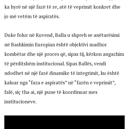
ka hyrë në një fazë të re, atë të veprimit konkret dhe
jo më vetëm të aspiratës.
Duke folur në Kuvend, Balla u shpreh se anëtarësimi
në Bashkimin Europian është objektivi madhor
kombëtar dhe një proces që, sipas tij, kërkon angazhim
të përditshëm institucional. Sipas Ballës, vendi
ndodhet në një fazë dinamike të integrimit, ku është
kaluar nga “faza e aspiratës” në “fazën e veprimit”,
falë, siç tha ai, një pune të koordinuar mes
institucioneve.