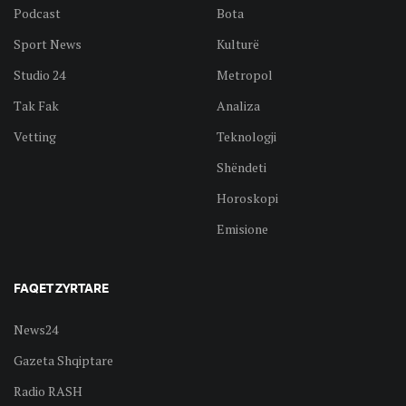
Podcast
Bota
Sport News
Kulturë
Studio 24
Metropol
Tak Fak
Analiza
Vetting
Teknologji
Shëndeti
Horoskopi
Emisione
FAQET ZYRTARE
News24
Gazeta Shqiptare
Radio RASH