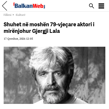
Fillimi
>
-Kulturë
Shuhet në moshën 79-vjeçare aktori i
mirënjohur Gjergji Lala
17 Qershor, 2026 12:05