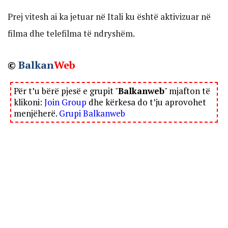
Prej vitesh ai ka jetuar në Itali ku është aktivizuar në
filma dhe telefilma të ndryshëm.
©
Balkan
Web
Për t’u bërë pjesë e grupit "
Balkanweb
" mjafton të
klikoni:
Join Group
dhe kërkesa do t’ju aprovohet
menjëherë.
Grupi Balkanweb