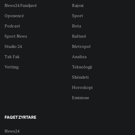
News24 Fundjavë
Rajoni
Oponencë
Sport
Podcast
Bota
Sport News
Kulturë
Studio 24
Metropol
Tak Fak
Analiza
Vetting
Teknologji
Shëndeti
Horoskopi
Emisione
FAQET ZYRTARE
News24