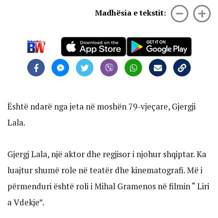
Madhësia e tekstit:
Është ndarë nga jeta në moshën 79-vjeçare, Gjergji
Lala.
Gjergj Lala, një aktor dhe regjisor i njohur shqiptar. Ka
luajtur shumë role në teatër dhe kinematografi. Më i
përmenduri është roli i Mihal Gramenos në filmin “ Liri
a Vdekje”.