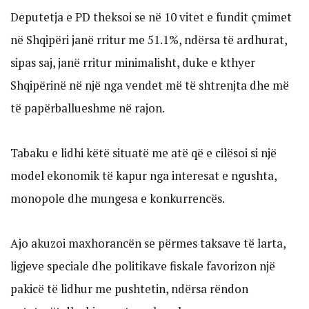
Deputetja e PD theksoi se në 10 vitet e fundit çmimet
në Shqipëri janë rritur me 51.1%, ndërsa të ardhurat,
sipas saj, janë rritur minimalisht, duke e kthyer
Shqipërinë në një nga vendet më të shtrenjta dhe më
të papërballueshme në rajon.
Tabaku e lidhi këtë situatë me atë që e cilësoi si një
model ekonomik të kapur nga interesat e ngushta,
monopole dhe mungesa e konkurrencës.
Ajo akuzoi maxhorancën se përmes taksave të larta,
ligjeve speciale dhe politikave fiskale favorizon një
pakicë të lidhur me pushtetin, ndërsa rëndon