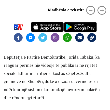
Madhësia e tekstit:
Deputetja e Partisë Demokratike, Jorida Tabaku, ka
reaguar përmes një videoje të publikuar në rrjetet
sociale lidhur me rritjen e kostos së jetesës dhe
çmimeve në Shqipëri, duke akuzuar qeverinë se ka
ndërtuar një sistem ekonomik që favorizon pakicën
dhe rëndon qytetarët.