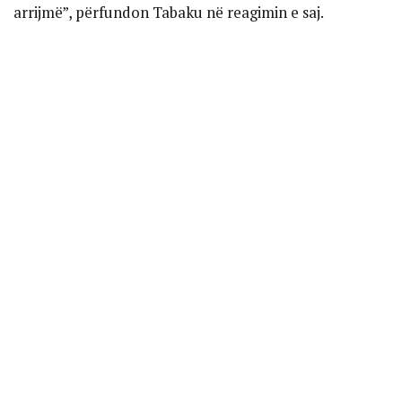
arrijmë”, përfundon Tabaku në reagimin e saj.