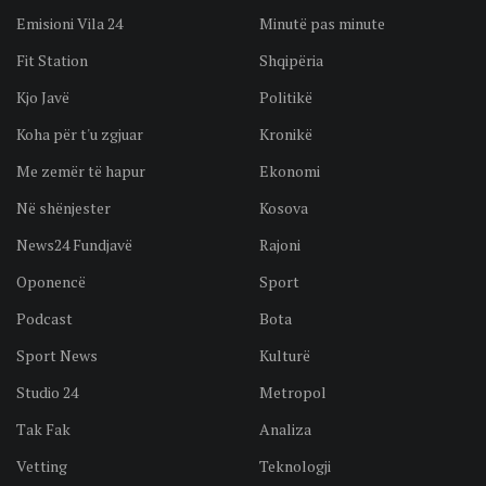
Emisioni Vila 24
Minutë pas minute
Fit Station
Shqipëria
Kjo Javë
Politikë
Koha për t'u zgjuar
Kronikë
Me zemër të hapur
Ekonomi
Në shënjester
Kosova
News24 Fundjavë
Rajoni
Oponencë
Sport
Podcast
Bota
Sport News
Kulturë
Studio 24
Metropol
Tak Fak
Analiza
Vetting
Teknologji