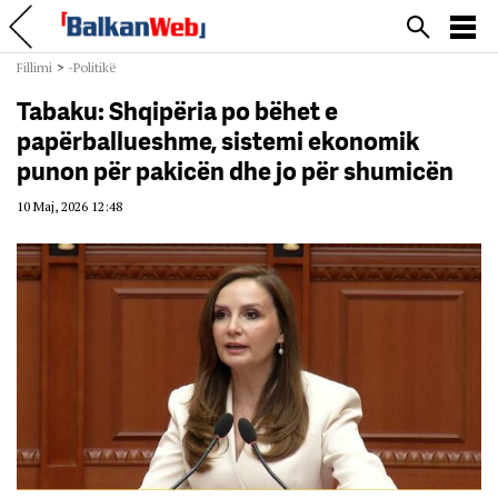
Fillimi
>
-Politikë
Tabaku: Shqipëria po bëhet e
papërballueshme, sistemi ekonomik
punon për pakicën dhe jo për shumicën
10 Maj, 2026 12:48