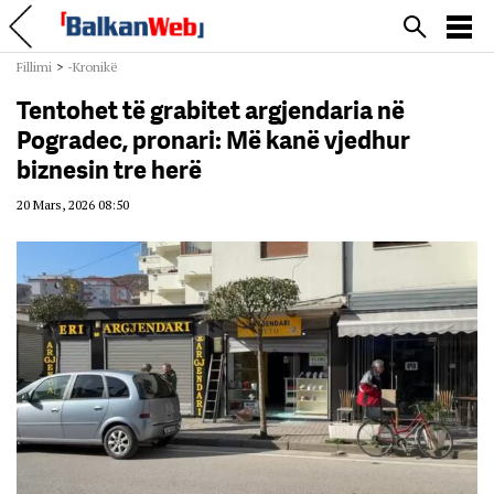
Fillimi
>
-Kronikë
Tentohet të grabitet argjendaria në
Pogradec, pronari: Më kanë vjedhur
biznesin tre herë
20 Mars, 2026 08:50