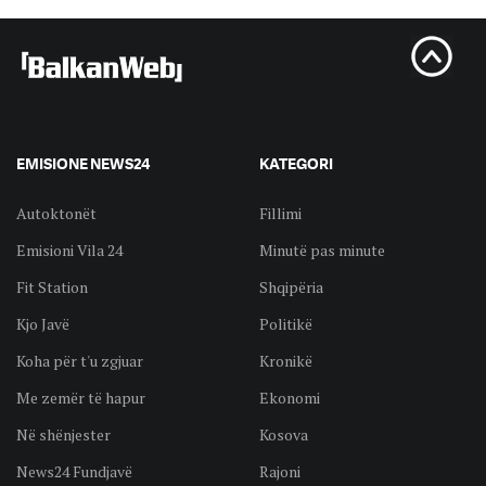
EMISIONE NEWS24
KATEGORI
Autoktonët
Fillimi
Emisioni Vila 24
Minutë pas minute
Fit Station
Shqipëria
Kjo Javë
Politikë
Koha për t'u zgjuar
Kronikë
Me zemër të hapur
Ekonomi
Në shënjester
Kosova
News24 Fundjavë
Rajoni