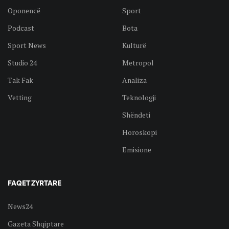
Oponencë
Sport
Podcast
Bota
Sport News
Kulturë
Studio 24
Metropol
Tak Fak
Analiza
Vetting
Teknologji
Shëndeti
Horoskopi
Emisione
FAQET ZYRTARE
News24
Gazeta Shqiptare