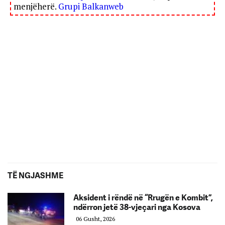
menjëherë.
Grupi Balkanweb
TË NGJASHME
Aksident i rëndë në “Rrugën e Kombit”,
ndërron jetë 38-vjeçari nga Kosova
06 Gusht, 2026