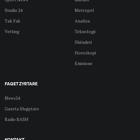
Studio 24
Metropol
Tak Fak
Analiza
Vetting
Teknologji
Shëndeti
Horoskopi
Emisione
FAQET ZYRTARE
News24
Gazeta Shqiptare
Radio RASH
KONTAKT