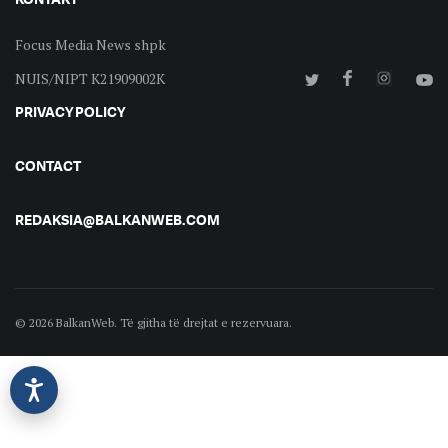
Focus Media News shpk
NUIS/NIPT K21909002K
PRIVACY POLICY
CONTACT
REDAKSIA@BALKANWEB.COM
© 2026 BalkanWeb. Të gjitha të drejtat e rezervuara.
©