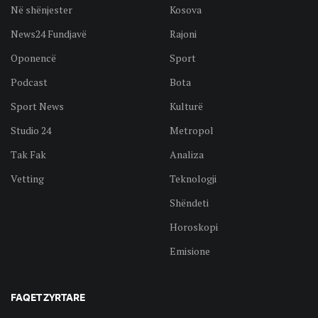
Në shënjester
Kosova
News24 Fundjavë
Rajoni
Oponencë
Sport
Podcast
Bota
Sport News
Kulturë
Studio 24
Metropol
Tak Fak
Analiza
Vetting
Teknologji
Shëndeti
Horoskopi
Emisione
FAQET ZYRTARE