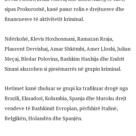
sipas Prokurorisë, kanë pasur rolin e drejtuesve dhe
financuesve të aktivitetit kriminal.
Ndërkohë, Klevis Hoxhosmani, Ramazan Rraja,
Plaurent Dervishaj, Amar Shkëmbi, Amer Lloshi, Julian
Meçaj, Bledar Polovina, Bashkim Haxhija dhe Endrit
Sinani akuzohen si pjesëmarrës në grupin kriminal.
Hetimet kanë zbuluar se grupi ka trafikuar drogë nga
Brazili, Ekuadori, Kolumbia, Spanja dhe Maroku drejt
vendeve të Bashkimit Evropian, përfshirë Italinë,
Belgjikën, Holandën dhe Spanjën.