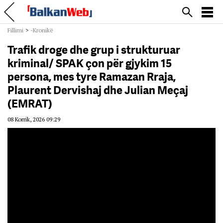
Fillimi
>
-Kronikë
Trafik droge dhe grup i strukturuar
kriminal/ SPAK çon për gjykim 15
persona, mes tyre Ramazan Rraja,
Plaurent Dervishaj dhe Julian Meçaj
(EMRAT)
08 Korrik, 2026 09:29