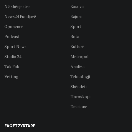
Në shënjester
Kosova
News24 Fundjavë
Rajoni
Oponencë
Sport
Podcast
Bota
Sport News
Kulturë
Studio 24
Metropol
Tak Fak
Analiza
Vetting
Teknologji
Shëndeti
Horoskopi
Emisione
FAQET ZYRTARE