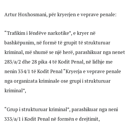
Artur Hoxhosmani, për kryerjen e veprave penale:
“Trafikim i lëndëve narkotike”, e kryer në
bashkëpunim, në formë të grupit të strukturuar
kriminal, më shumë se një herë, parashikuar nga nenet
283/a/2 dhe 28 pika 4 të Kodit Penal, në lidhje me
nenin 334/1 të Kodit Penal “Kryerja e veprave penale
nga organizata kriminale ose grupi i strukturuar
kriminal”,
“Grup i strukturuar kriminal”, parashikuar nga neni
333/a/1 i Kodit Penal në formën e drejtimit,