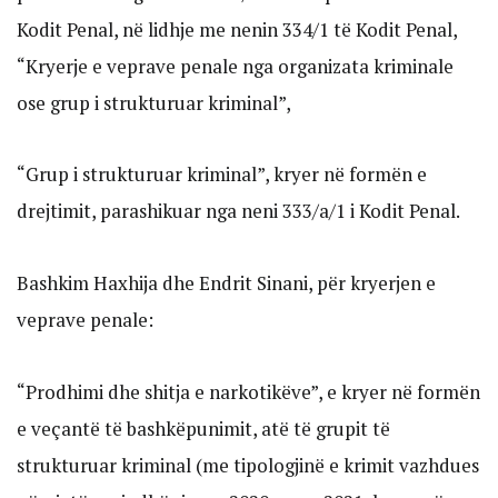
Kodit Penal, në lidhje me nenin 334/1 të Kodit Penal,
“Kryerje e veprave penale nga organizata kriminale
ose grup i strukturuar kriminal”,
“Grup i strukturuar kriminal”, kryer në formën e
drejtimit, parashikuar nga neni 333/a/1 i Kodit Penal.
Bashkim Haxhija dhe Endrit Sinani, për kryerjen e
veprave penale:
“Prodhimi dhe shitja e narkotikëve”, e kryer në formën
e veçantë të bashkëpunimit, atë të grupit të
strukturuar kriminal (me tipologjinë e krimit vazhdues