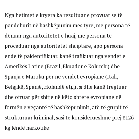
Nga hetimet e kryera ka rezultuar e provuar se të
pandehurit në bashkëpunim mes tyre, me persona të
dënuar nga autoritetet e huaj, me persona të
proceduar nga autoritetet shqiptare, apo persona
ende të paidentifikuar, kanë trafikuar nga vendet e
Amerikës Latine (Brazil, Ekuador e Kolumbi) dhe
Spanja e Maroku për në vendet evropiane (Itali,
Belgjikë, Spanjë, Holandë etj.,), si dhe kanë tregtuar
dhe ofruar për shitje në këto shtete evropiane në
formën e veçantë të bashkëpunimit, atë të grupit të
strukturuar kriminal, sasi të konsiderueshme prej 8126
kg lëndë narkotike: