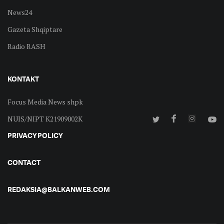
News24
Gazeta Shqiptare
Radio RASH
KONTAKT
Focus Media News shpk
NUIS/NIPT K21909002K
PRIVACY POLICY
CONTACT
REDAKSIA@BALKANWEB.COM