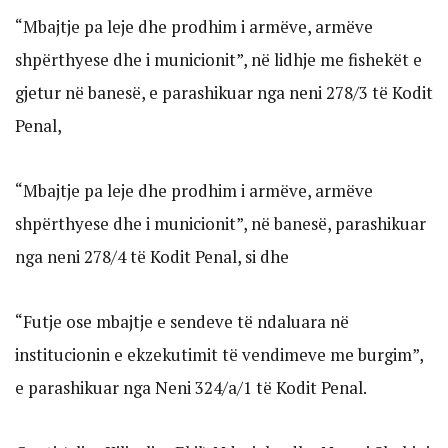
“Mbajtje pa leje dhe prodhim i armëve, armëve
shpërthyese dhe i municionit”, në lidhje me fishekët e
gjetur në banesë, e parashikuar nga neni 278/3 të Kodit
Penal,
“Mbajtje pa leje dhe prodhim i armëve, armëve
shpërthyese dhe i municionit”, në banesë, parashikuar
nga neni 278/4 të Kodit Penal, si dhe
“Futje ose mbajtje e sendeve të ndaluara në
institucionin e ekzekutimit të vendimeve me burgim”,
e parashikuar nga Neni 324/a/1 të Kodit Penal.