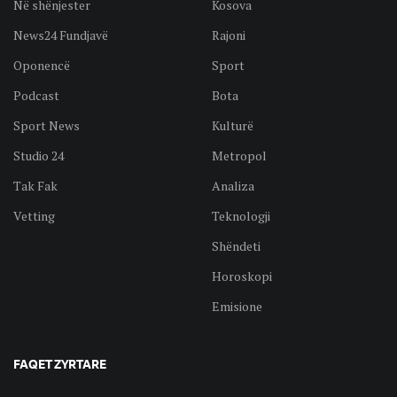
Në shënjester
Kosova
News24 Fundjavë
Rajoni
Oponencë
Sport
Podcast
Bota
Sport News
Kulturë
Studio 24
Metropol
Tak Fak
Analiza
Vetting
Teknologji
Shëndeti
Horoskopi
Emisione
FAQET ZYRTARE