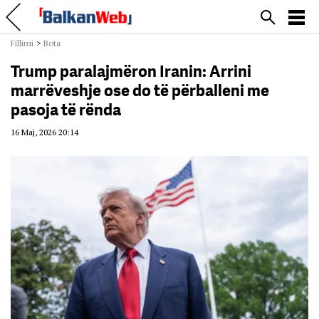
Fillimi
>
Bota
Trump paralajmëron Iranin: Arrini
marrëveshje ose do të përballeni me
pasoja të rënda
16 Maj, 2026 20:14