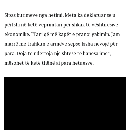
Sipas burimeve nga hetimi, Meta ka deklaruar se u
përfshi në këtë veprimtari për shkak të vështirësive
ekonomike. “Tani që më kapët e pranoj gabimin. Jam
marrë me trafikun e armëve sepse kisha nevojë për
para. Doja të ndërtoja një shtesë te banesa ime”,
mësohet të ketë thënë ai para hetuesve.