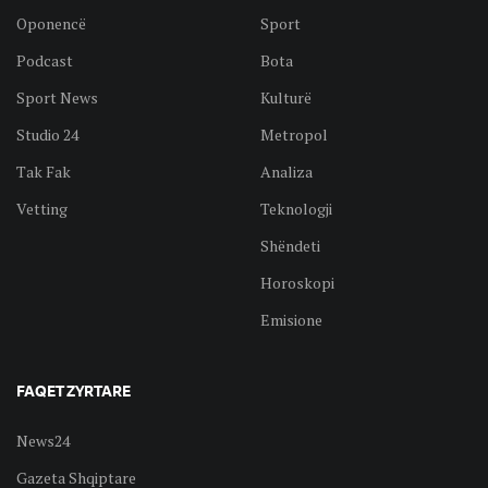
Oponencë
Sport
Podcast
Bota
Sport News
Kulturë
Studio 24
Metropol
Tak Fak
Analiza
Vetting
Teknologji
Shëndeti
Horoskopi
Emisione
FAQET ZYRTARE
News24
Gazeta Shqiptare