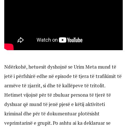
Ndërkohë, hetuesit dyshojnë se Urim Meta mund të
jetë i përfshirë edhe në episode të tjera të trafikimit të
armëve të zjarrit, si dhe të kallëpeve të tritolit.
Hetimet vijojnë për të zbuluar persona të tjerë të
dyshuar që mund të jenë pjesë e këtij aktiviteti
kriminal dhe për të dokumentuar plotësisht
veprimtarinë e grupit. Po ashtu ai ka deklaruar se