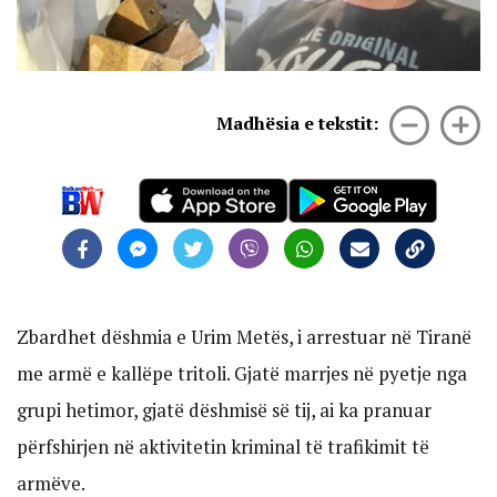
Madhësia e tekstit:
Zbardhet dëshmia e Urim Metës, i arrestuar në Tiranë
me armë e kallëpe tritoli. Gjatë marrjes në pyetje nga
grupi hetimor, gjatë dëshmisë së tij, ai ka pranuar
përfshirjen në aktivitetin kriminal të trafikimit të
armëve.