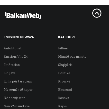
EMISIONE NEWS24
KATEGORI
Autoktonët
Fillimi
Emisioni Vila 24
Minutë pas minute
Fit Station
Shqipëria
Kjo Javë
Politikë
Koha për t'u zgjuar
Kronikë
Me zemër të hapur
Ekonomi
Në shënjester
Kosova
News24 Fundjavë
Rajoni