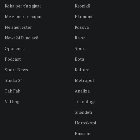
Koha për t'u zgjuar
Kronikë
Me zemër të hapur
Ekonomi
Në shënjester
Kosova
News24 Fundjavë
Rajoni
Oponencë
Sport
Podcast
Bota
Sport News
Kulturë
Studio 24
Metropol
Tak Fak
Analiza
Vetting
Teknologji
Shëndeti
Horoskopi
Emisione