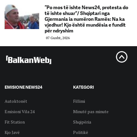
“Po mos të ishte News24, protesta do
të ishte shuar”/ Shqiptari nga
Gjermania ia numëron Ramës: Na ka
vjedhur! Kjo është mundësia e fundit
për ndryshim
07 Gusht, 2026
EMISIONE NEWS24
KATEGORI
Autoktonët
Fillimi
Emisioni Vila 24
Minutë pas minute
Fit Station
Shqipëria
Kjo Javë
Politikë