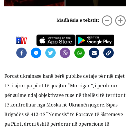
Madhësia e tekstit:
Forcat ukrainase kanë bërë publike detaje për një mjet
të ri ajror pa pilot të quajtur “Morrigan”, i përdorur
për sulme ndaj objektivave ruse në thellësi të territorit
të kontrolluar nga Moska në Ukrainën jugore. Sipas
Brigadës së 412-të “Nemesis” të Forcave të Sistemeve
pa Pilot, droni është përdorur në operacione të