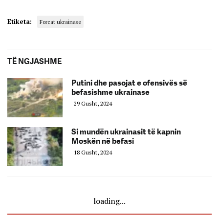
Etiketa:
Forcat ukrainase
TË NGJASHME
Putini dhe pasojat e ofensivës së
befasishme ukrainase
29 Gusht, 2024
Si mundën ukrainasit të kapnin
Moskën në befasi
18 Gusht, 2024
loading...