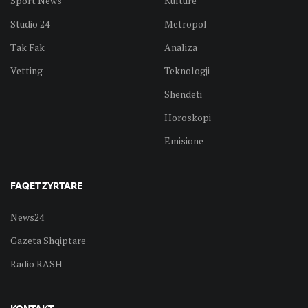
Sport News
Kulturë
Studio 24
Metropol
Tak Fak
Analiza
Vetting
Teknologji
Shëndeti
Horoskopi
Emisione
FAQET ZYRTARE
News24
Gazeta Shqiptare
Radio RASH