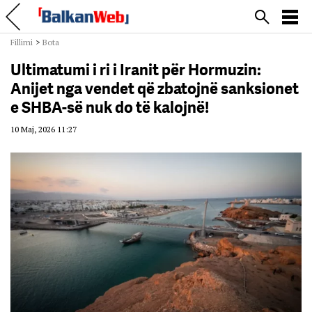
Fillimi
>
Bota
Ultimatumi i ri i Iranit për Hormuzin:
Anijet nga vendet që zbatojnë sanksionet
e SHBA-së nuk do të kalojnë!
10 Maj, 2026 11:27