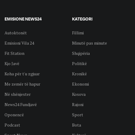
EMISIONE NEWS24
KATEGORI
Autoktonët
Fillimi
Emisioni Vila 24
Minutë pas minute
Fit Station
Shqipëria
Kjo Javë
Politikë
Koha për t'u zgjuar
Kronikë
Me zemër të hapur
Ekonomi
Në shënjester
Kosova
News24 Fundjavë
Rajoni
Oponencë
Sport
Podcast
Bota