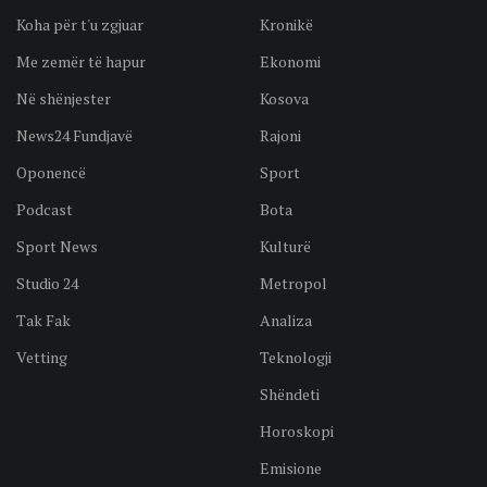
Koha për t'u zgjuar
Kronikë
Me zemër të hapur
Ekonomi
Në shënjester
Kosova
News24 Fundjavë
Rajoni
Oponencë
Sport
Podcast
Bota
Sport News
Kulturë
Studio 24
Metropol
Tak Fak
Analiza
Vetting
Teknologji
Shëndeti
Horoskopi
Emisione