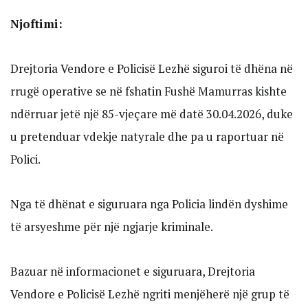
Njoftimi:
Drejtoria Vendore e Policisë Lezhë siguroi të dhëna në
rrugë operative se në fshatin Fushë Mamurras kishte
ndërruar jetë një 85-vjeçare më datë 30.04.2026, duke
u pretenduar vdekje natyrale dhe pa u raportuar në
Polici.
Nga të dhënat e siguruara nga Policia lindën dyshime
të arsyeshme për një ngjarje kriminale.
Bazuar në informacionet e siguruara, Drejtoria
Vendore e Policisë Lezhë ngriti menjëherë një grup të