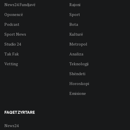
News24 Fundjavë
Rajoni
Oponencë
Sport
Podcast
Bota
Sport News
Kulturë
Studio 24
Metropol
Tak Fak
Analiza
Vetting
Teknologji
Shëndeti
Horoskopi
Emisione
FAQET ZYRTARE
News24