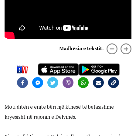
Madhësia e tekstit:
Moti ditën e enjte bëri një kthesë të befasishme
kryesisht në rajonin e Delvinës.