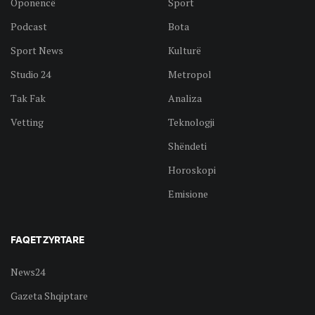
Oponencë
Sport
Podcast
Bota
Sport News
Kulturë
Studio 24
Metropol
Tak Fak
Analiza
Vetting
Teknologji
Shëndeti
Horoskopi
Emisione
FAQET ZYRTARE
News24
Gazeta Shqiptare