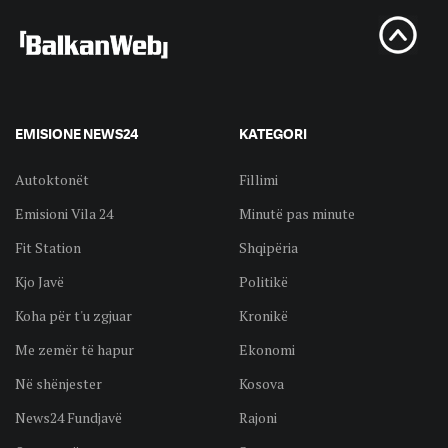
EMISIONE NEWS24
KATEGORI
Autoktonët
Fillimi
Emisioni Vila 24
Minutë pas minute
Fit Station
Shqipëria
Kjo Javë
Politikë
Koha për t'u zgjuar
Kronikë
Me zemër të hapur
Ekonomi
Në shënjester
Kosova
News24 Fundjavë
Rajoni