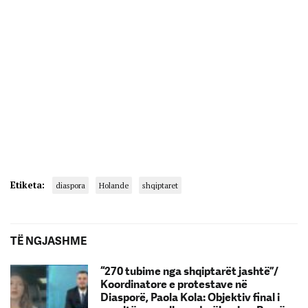
Etiketa:
diaspora
Holande
shqiptaret
TË NGJASHME
“270 tubime nga shqiptarët jashtë”/
Koordinatore e protestave në
Diasporë, Paola Kola: Objektiv final i