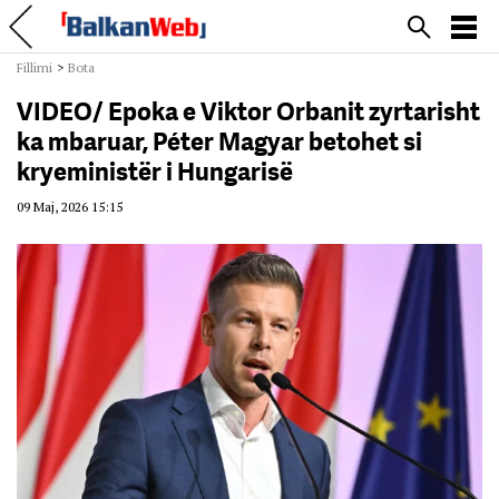
Fillimi
>
Bota
VIDEO/ Epoka e Viktor Orbanit zyrtarisht
ka mbaruar, Péter Magyar betohet si
kryeministër i Hungarisë
09 Maj, 2026 15:15