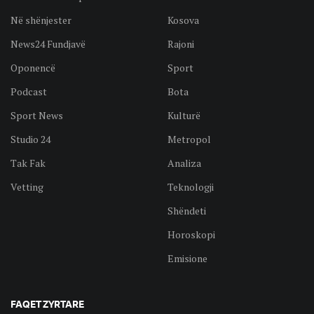
Në shënjester
Kosova
News24 Fundjavë
Rajoni
Oponencë
Sport
Podcast
Bota
Sport News
Kulturë
Studio 24
Metropol
Tak Fak
Analiza
Vetting
Teknologji
Shëndeti
Horoskopi
Emisione
FAQET ZYRTARE