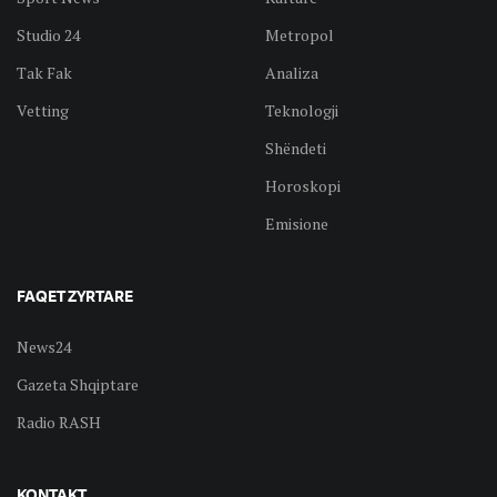
Studio 24
Metropol
Tak Fak
Analiza
Vetting
Teknologji
Shëndeti
Horoskopi
Emisione
FAQET ZYRTARE
News24
Gazeta Shqiptare
Radio RASH
KONTAKT