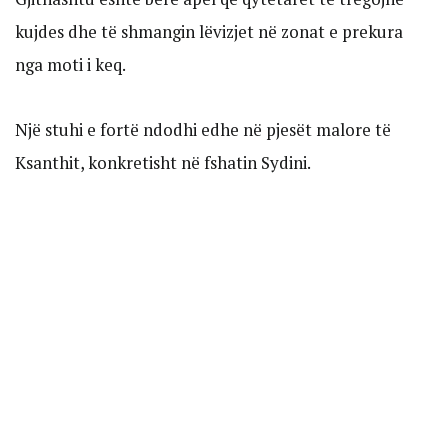
kujdes dhe të shmangin lëvizjet në zonat e prekura
nga moti i keq.
Një stuhi e fortë ndodhi edhe në pjesët malore të
Ksanthit, konkretisht në fshatin Sydini.