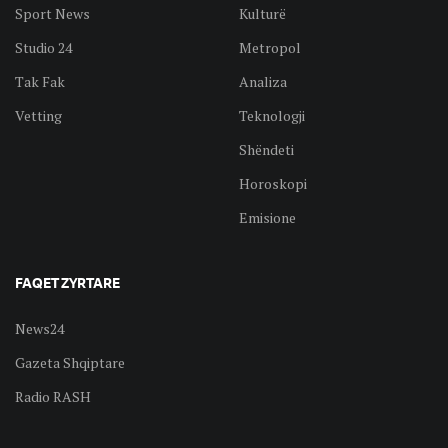
Sport News
Kulturë
Studio 24
Metropol
Tak Fak
Analiza
Vetting
Teknologji
Shëndeti
Horoskopi
Emisione
FAQET ZYRTARE
News24
Gazeta Shqiptare
Radio RASH