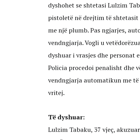
dyshohet se shtetasi Lulzim Tab
pistoletë në drejtim të shtetasit
me një plumb. Pas ngjarjes, aut
vendngjarja. Vogli u vetëdorëzua
dyshuar i vrasjes dhe personat e 
Policia procedoi penalisht dhe vël
vendngjarja automatikun me të ci
vritej.
Të dyshuar:
Lulzim Tabaku, 37 vjeç, akuzuar