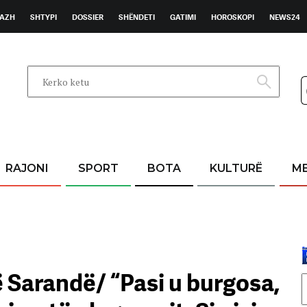
AZH
SHTYPI
DOSSIER
SHËNDETI
GATIMI
HOROSKOPI
NEWS24
RAJONI
SPORT
BOTA
KULTURË
M
 Sarandë/ “Pasi u burgosa,