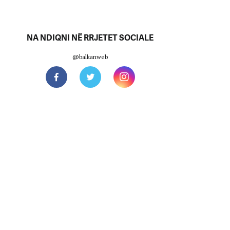
NA NDIQNI NË RRJETET SOCIALE
@balkanweb